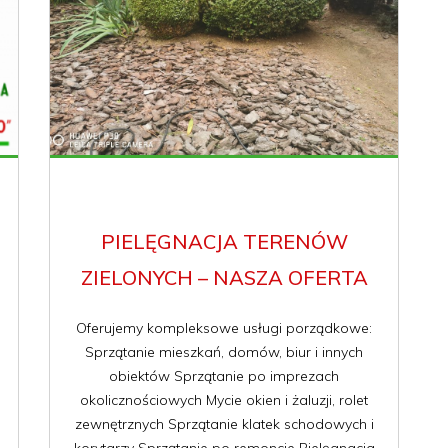
PIELĘGNACJA TERENÓW
ZIELONYCH – NASZA OFERTA
Oferujemy kompleksowe usługi porządkowe:
Sprzątanie mieszkań, domów, biur i innych
obiektów Sprzątanie po imprezach
okolicznościowych Mycie okien i żaluzji, rolet
zewnętrznych Sprzątanie klatek schodowych i