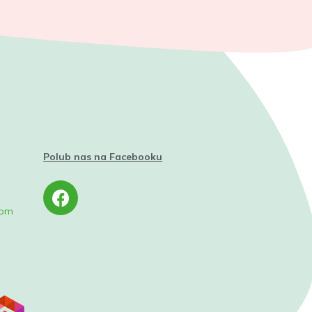
Polub nas na Facebooku
com