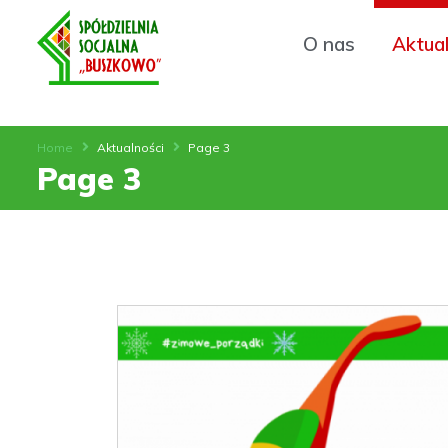
O nas
Aktual
Home
Aktualności
Page 3
Page 3