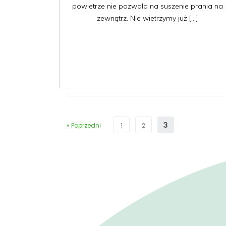
powietrze nie pozwala na suszenie prania na
zewnątrz. Nie wietrzymy już […]
3
« Poprzedni
1
2