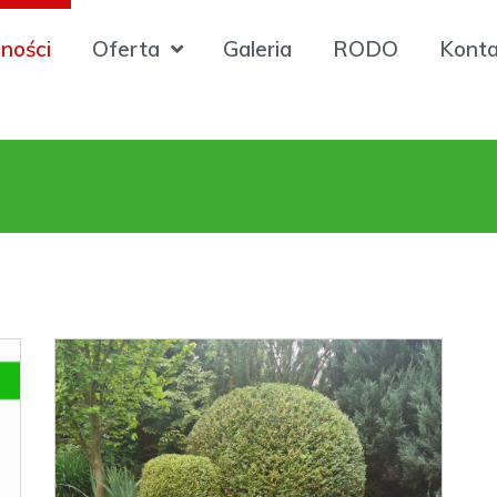
ności
Oferta
Galeria
RODO
Konta