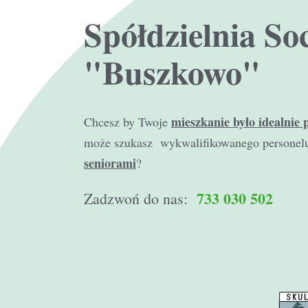
Spółdzielnia So
"Buszkowo"
mieszkanie było idealnie 
Chcesz by Twoje
może szukasz wykwalifikowanego personel
seniorami
?
733 030 502
Zadzwoń do nas: